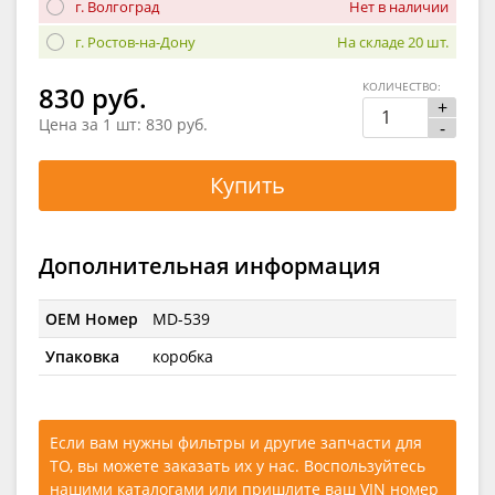
г. Волгоград
Нет в наличии
г. Ростов-на-Дону
На складе 20 шт.
КОЛИЧЕСТВО:
830 руб.
+
Цена за 1 шт:
830 руб.
-
Купить
Дополнительная информация
OEM Номер
MD-539
Упаковка
коробка
Если вам нужны фильтры и другие запчасти для
ТО, вы можете заказать их у нас. Воспользуйтесь
нашими каталогами
или
пришлите ваш VIN номер