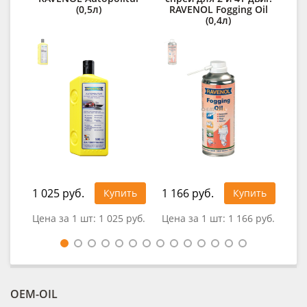
(0,5л)
RAVENOL Fogging Oil
(0,4л)
1 4
1 025 руб.
1 166 руб.
Купить
Купить
Цена за 1 шт:
1 025 руб.
Цена за 1 шт:
1 166 руб.
OEM-OIL