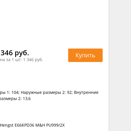
 346 руб.
Купить
на за 1 шт:
1 346 руб.
ры 1: 104; Наружные размеры 2: 92; Внутренние
размеры 2: 13,6
5 Hengst E66KPD36 M&H PU999/2X