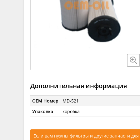
Дополнительная информация
OEM Номер
MD-521
Упаковка
коробка
Если вам нужны фильтры и другие запчасти для 