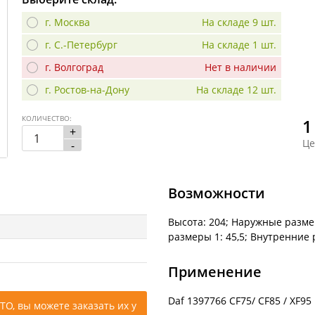
г. Москва
На складе 9 шт.
г. С.-Петербург
На складе 1 шт.
г. Волгоград
Нет в наличии
г. Ростов-на-Дону
На складе 12 шт.
КОЛИЧЕСТВО:
1
+
Це
-
Возможности
Высота: 204; Наружные разме
размеры 1: 45,5; Внутренние 
Применение
Daf 1397766 CF75/ CF85 / XF9
ТО, вы можете заказать их у