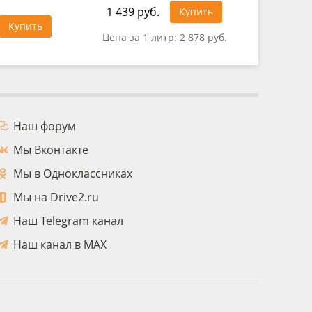
1 439 руб.
929 руб
Купить
Купить
Цена за 1 литр:
2 878 руб.
Цена за
Наш форум
Мы Вконтакте
Мы в Одноклассниках
Мы на Drive2.ru
Наш Telegram канал
Наш канал в MAX