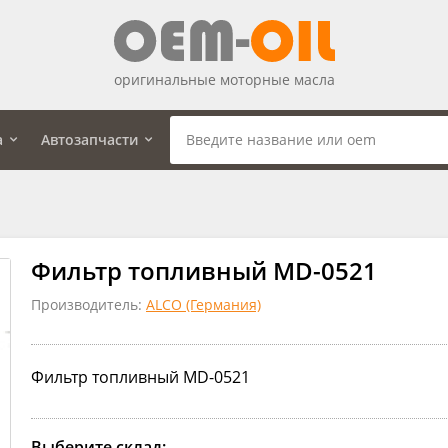
оригинальные моторные масла
а
Автозапчасти
Фильтр топливный MD-0521
Производитель:
ALCO (Германия)
Фильтр топливный MD-0521
Выберите склад: