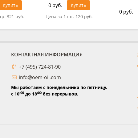
0 руб.
Купить
Купить
0 руб.
тр:
321 руб.
Цена за 1 шт:
120 руб.
КОНТАКТНАЯ ИНФОРМАЦИЯ
+7 (495) 724-81-90
info@oem-oil.com
Мы работаем с понедельника по пятницу,
:00
:00
с 10
до 18
без перерывов.