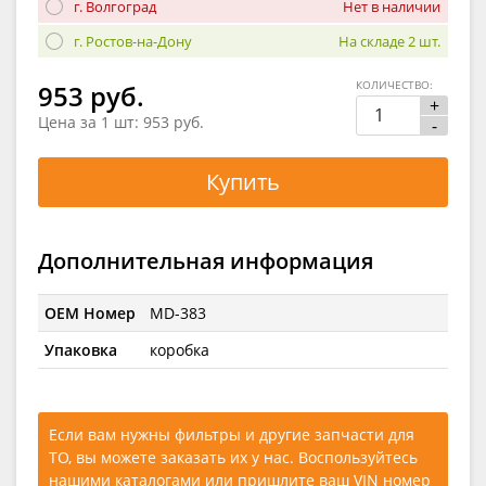
г. Волгоград
Нет в наличии
г. Ростов-на-Дону
На складе 2 шт.
КОЛИЧЕСТВО:
953 руб.
+
Цена за 1 шт:
953 руб.
-
Купить
Дополнительная информация
OEM Номер
MD-383
Упаковка
коробка
Если вам нужны фильтры и другие запчасти для
ТО, вы можете заказать их у нас. Воспользуйтесь
нашими каталогами
или
пришлите ваш VIN номер