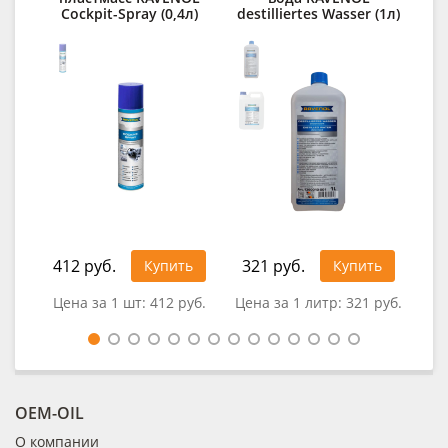
Cockpit-Spray (0,4л)
destilliertes Wasser (1л)
1 4
412 руб.
321 руб.
Купить
Купить
Цена за 1 шт:
412 руб.
Цена за 1 литр:
321 руб.
OEM-OIL
О компании