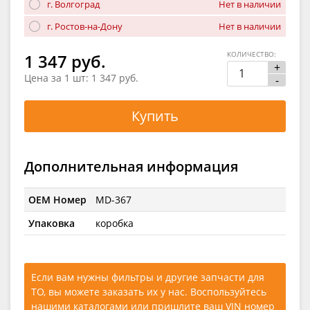
г. Волгоград
Нет в наличии
г. Ростов-на-Дону
Нет в наличии
КОЛИЧЕСТВО:
1 347 руб.
+
Цена за 1 шт:
1 347 руб.
-
Купить
Дополнительная информация
OEM Номер
MD-367
Упаковка
коробка
Если вам нужны фильтры и другие запчасти для
ТО, вы можете заказать их у нас. Воспользуйтесь
нашими каталогами
или
пришлите ваш VIN номер