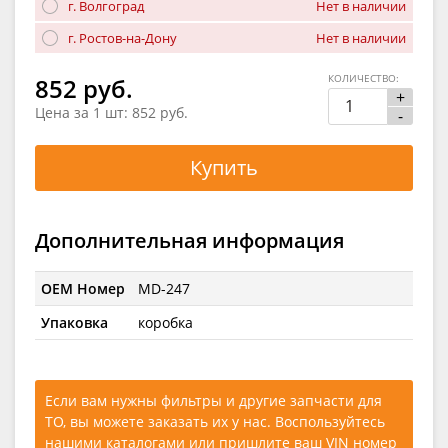
г. Волгоград
Нет в наличии
г. Ростов-на-Дону
Нет в наличии
КОЛИЧЕСТВО:
852 руб.
+
Цена за 1 шт:
852 руб.
-
Купить
Дополнительная информация
OEM Номер
MD-247
Упаковка
коробка
Если вам нужны фильтры и другие запчасти для
ТО, вы можете заказать их у нас. Воспользуйтесь
нашими каталогами
или
пришлите ваш VIN номер