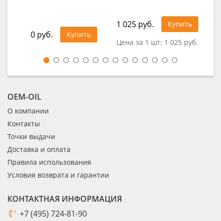
1 025 руб.
Купить
0 руб.
0
Купить
Цена за 1 шт:
1 025 руб.
OEM-OIL
О компании
Контакты
Точки выдачи
Доставка и оплата
Правила использования
Условия возврата и гарантии
КОНТАКТНАЯ ИНФОРМАЦИЯ
+7 (495) 724-81-90