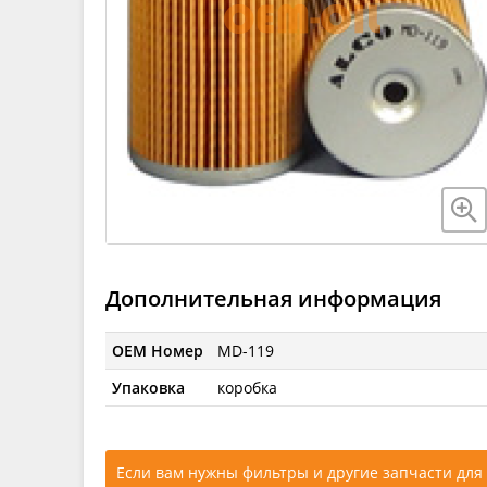
Дополнительная информация
OEM Номер
MD-119
Упаковка
коробка
Если вам нужны фильтры и другие запчасти для 