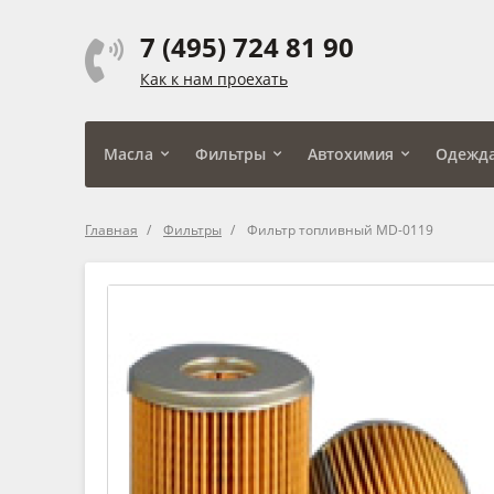
7 (495) 724 81 90
Как к нам проехать
Масла
Фильтры
Автохимия
Одежд
Главная
Фильтры
Фильтр топливный MD-0119