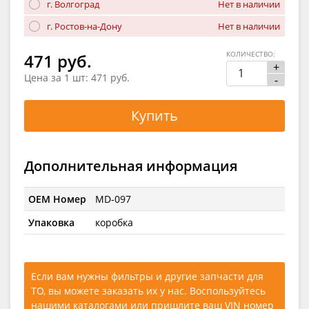
г. Волгоград
Нет в наличии
г. Ростов-на-Дону
Нет в наличии
КОЛИЧЕСТВО:
471 руб.
+
Цена за 1 шт:
471 руб.
-
Купить
Дополнительная информация
OEM Номер
MD-097
Упаковка
коробка
Если вам нужны фильтры и другие запчасти для
ТО, вы можете заказать их у нас. Воспользуйтесь
нашими каталогами
или
пришлите ваш VIN номер