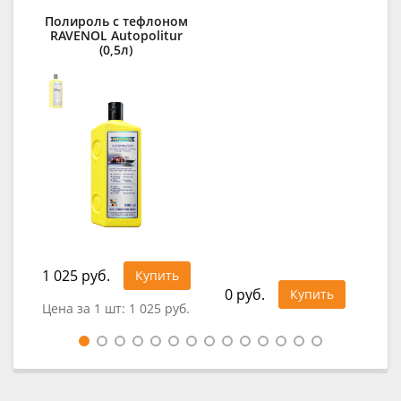
Полироль с тефлоном
RAVENOL Autopolitur
(0,5л)
1 025 руб.
Купить
0 руб.
0
Купить
Цена за 1 шт:
1 025 руб.