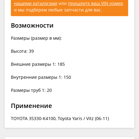
нашими каталогами
или
пришлите ваш VIN номер
и мы подберем любые запчасти для вас.
Возможности
Размеры (размер в мм):
Высота: 39
Внешние размеры 1: 185
Внутренние размеры 1: 150
Размеры труб 1: 20
Применение
TOYOTA 35330-K4100, Toyota Yaris / Vitz (06-11)