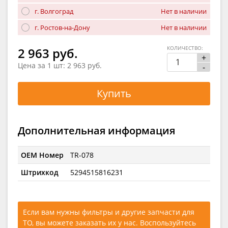
г. Волгоград
Нет в наличии
г. Ростов-на-Дону
Нет в наличии
КОЛИЧЕСТВО:
2 963 руб.
+
Цена за 1 шт:
2 963 руб.
-
Купить
Дополнительная информация
OEM Номер
TR-078
Штрихкод
5294515816231
Если вам нужны фильтры и другие запчасти для
ТО, вы можете заказать их у нас. Воспользуйтесь