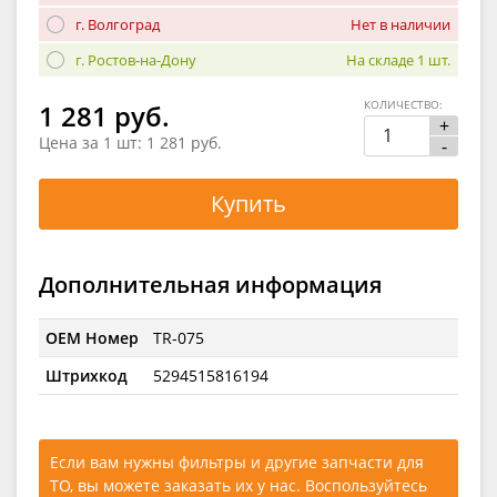
г. Волгоград
Нет в наличии
г. Ростов-на-Дону
На складе 1 шт.
КОЛИЧЕСТВО:
1 281 руб.
+
Цена за 1 шт:
1 281 руб.
-
Купить
Дополнительная информация
OEM Номер
TR-075
Штрихкод
5294515816194
Если вам нужны фильтры и другие запчасти для
ТО, вы можете заказать их у нас. Воспользуйтесь