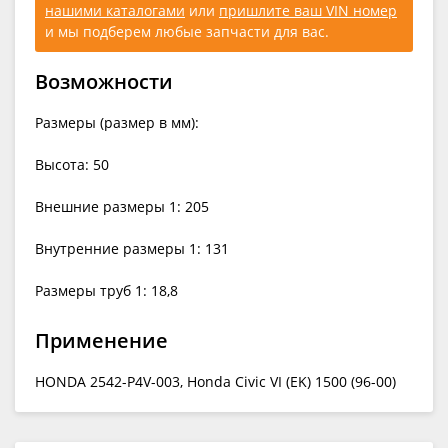
нашими каталогами
или
пришлите ваш VIN номер
и мы подберем любые запчасти для вас.
Возможности
Размеры (размер в мм):
Высота: 50
Внешние размеры 1: 205
Внутренние размеры 1: 131
Размеры труб 1: 18,8
Применение
HONDA 2542-P4V-003, Honda Civic VI (EK) 1500 (96-00)