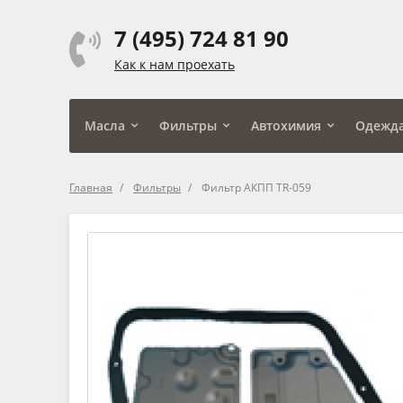
7 (495) 724 81 90
Как к нам проехать
Масла
Фильтры
Автохимия
Одежд
Главная
Фильтры
Фильтр АКПП TR-059