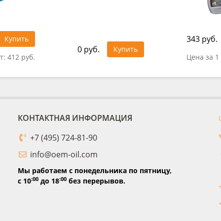
343 руб.
Купить
0 руб.
Купить
т:
412 руб.
Цена за 1
КОНТАКТНАЯ ИНФОРМАЦИЯ
+7 (495) 724-81-90
info@oem-oil.com
Мы работаем с понедельника по пятницу,
:00
:00
с 10
до 18
без перерывов.