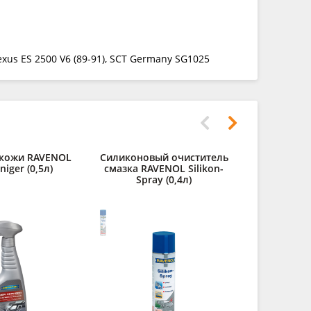
xus ES 2500 V6 (89-91), SCT Germany SG1025
 кожи RAVENOL
Силиконовый очиститель
niger (0,5л)
смазка RAVENOL Silikon-
Spray (0,4л)