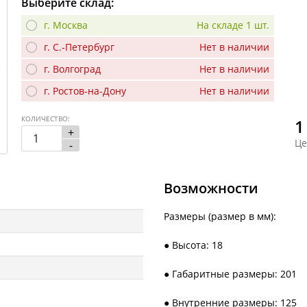
Выберите склад:
г. Москва
На складе 1 шт.
г. С.-Петербург
Нет в наличии
г. Волгоград
Нет в наличии
г. Ростов-на-Дону
Нет в наличии
КОЛИЧЕСТВО:
1
+
Це
-
Возможности
Размеры (размер в мм):
● Высота: 18
● Габаритные размеры: 201
● Внутренние размеры: 125