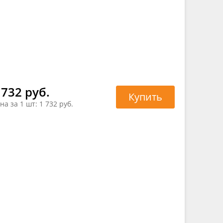
 732 руб.
Купить
на за 1 шт:
1 732 руб.