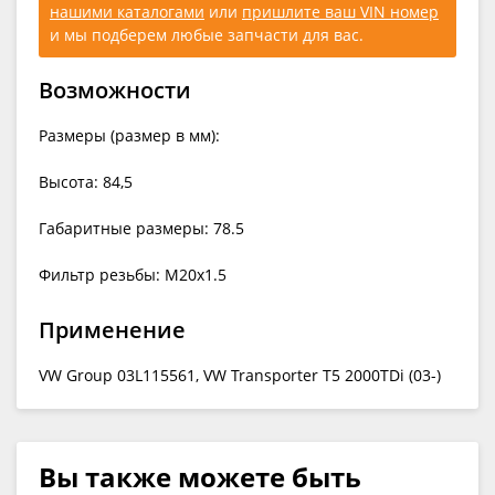
нашими каталогами
или
пришлите ваш VIN номер
и мы подберем любые запчасти для вас.
Возможности
Размеры (размер в мм):
Высота: 84,5
Габаритные размеры: 78.5
Фильтр резьбы: M20x1.5
Применение
VW Group 03L115561, VW Transporter T5 2000TDi (03-)
Вы также можете быть