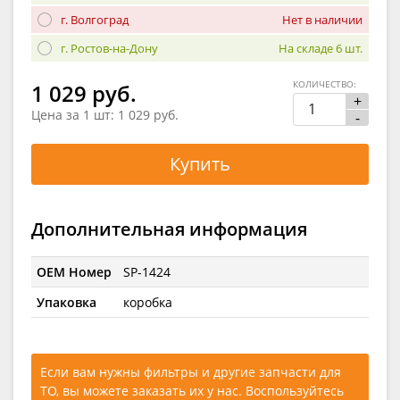
г. Волгоград
Нет в наличии
г. Ростов-на-Дону
На складе 6 шт.
КОЛИЧЕСТВО:
1 029 руб.
+
Цена за 1 шт:
1 029 руб.
-
Купить
Дополнительная информация
OEM Номер
SP-1424
Упаковка
коробка
Если вам нужны фильтры и другие запчасти для
ТО, вы можете заказать их у нас. Воспользуйтесь