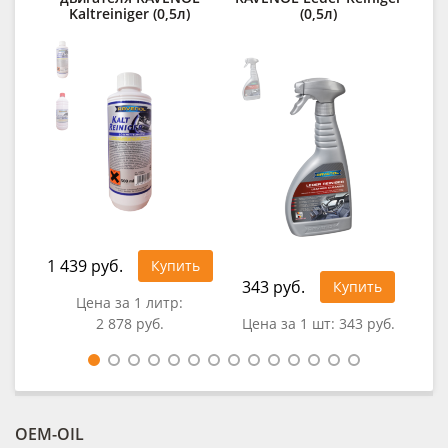
Kaltreiniger (0,5л)
(0,5л)
1 439 руб.
Купить
343 руб.
30
Купить
Цена за 1 литр:
2 878 руб.
Цена за 1 шт:
343 руб.
Цен
OEM-OIL