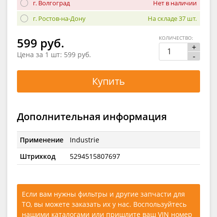
г. Волгоград
Нет в наличии
г. Ростов-на-Дону
На складе 37 шт.
КОЛИЧЕСТВО:
599 руб.
+
Цена за 1 шт:
599 руб.
-
Купить
Дополнительная информация
Применение
Industrie
Штрихкод
5294515807697
Если вам нужны фильтры и другие запчасти для
ТО, вы можете заказать их у нас. Воспользуйтесь
нашими каталогами
или
пришлите ваш VIN номер