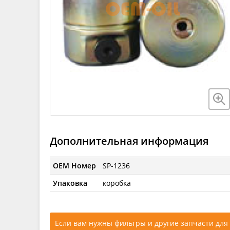
Дополнительная информация
OEM Номер
SP-1236
Упаковка
коробка
Если вам нужны фильтры и другие запчасти для 