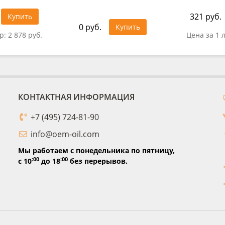
321 руб.
Купить
0 руб.
Купить
тр:
2 878 руб.
Цена за 1 
КОНТАКТНАЯ ИНФОРМАЦИЯ
+7 (495) 724-81-90
info@oem-oil.com
Мы работаем с понедельника по пятницу,
:00
:00
с 10
до 18
без перерывов.