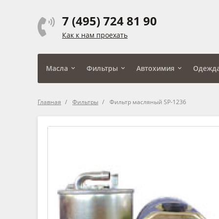
7 (495) 724 81 90
Как к нам проехать
Масла
Фильтры
Автохимия
Одежд
Главная
Фильтры
Фильтр масляный SP-1236