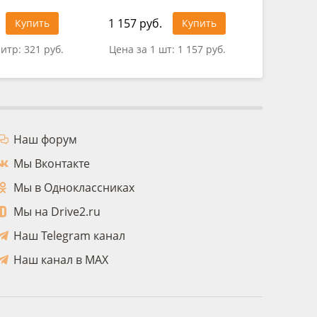
1 157 руб.
1 166 ру
Купить
Купить
литр:
321 руб.
Цена за 1 шт:
1 157 руб.
Цена за 
Наш форум
Мы Вконтакте
Мы в Одноклассниках
Мы на Drive2.ru
Наш Telegram канал
Наш канал в MAX