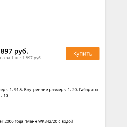
 897 руб.
Купить
на за 1 шт:
1 897 руб.
еры 1: 91,5; Внутренние размеры 1: 20; Габариты
: 10
ter 2000 года "Манн WK842/20 с водой