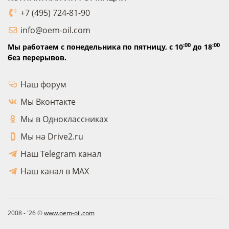
+7 (495) 724-81-90
info@oem-oil.com
:00
:00
Мы работаем с понедельника по пятницу,
с 10
до 18
без перерывов.
Наш форум
Мы Вконтакте
Мы в Одноклассниках
Мы на Drive2.ru
Наш Telegram канал
Наш канал в MAX
2008 - '26 ©
www.oem-oil.com