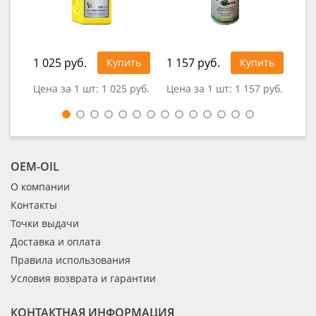
1 025 руб.
1 157 руб.
41
Купить
Купить
Цена за 1 шт:
1 025 руб.
Цена за 1 шт:
1 157 руб.
Це
OEM-OIL
О компании
Контакты
Точки выдачи
Доставка и оплата
Правила использования
Условия возврата и гарантии
КОНТАКТНАЯ ИНФОРМАЦИЯ