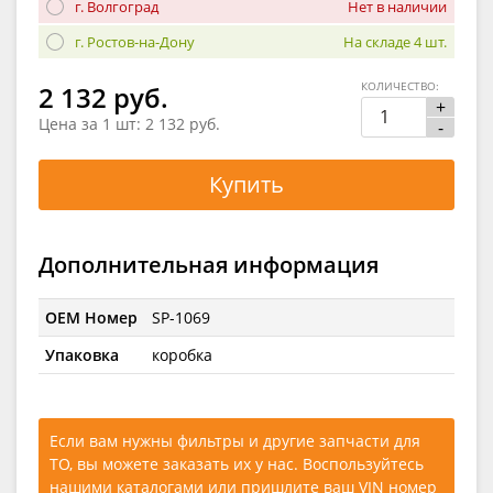
г. Волгоград
Нет в наличии
г. Ростов-на-Дону
На складе 4 шт.
КОЛИЧЕСТВО:
2 132 руб.
+
Цена за 1 шт:
2 132 руб.
-
Купить
Дополнительная информация
OEM Номер
SP-1069
Упаковка
коробка
Если вам нужны фильтры и другие запчасти для
ТО, вы можете заказать их у нас. Воспользуйтесь
нашими каталогами
или
пришлите ваш VIN номер