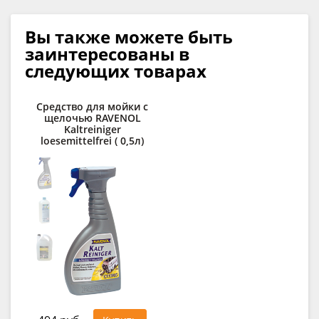
Вы также можете быть
заинтересованы в
следующих товарах
Средство для мойки с
По
щелочью RAVENOL
R
Kaltreiniger
loesemittelfrei ( 0,5л)