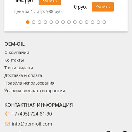
494 руб.
1 0
Купить
0 руб.
Купить
Цена за 1 литр:
988 руб.
Цен
OEM-OIL
О компании
Контакты
Точки выдачи
Доставка и оплата
Правила использования
Условия возврата и гарантии
КОНТАКТНАЯ ИНФОРМАЦИЯ
+7 (495) 724-81-90
info@oem-oil.com