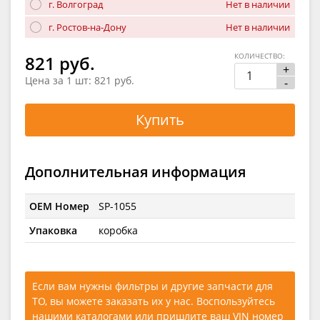
г. Волгоград
Нет в наличии
г. Ростов-на-Дону
Нет в наличии
КОЛИЧЕСТВО:
821 руб.
+
Цена за 1 шт:
821 руб.
-
Купить
Дополнительная информация
OEM Номер
SP-1055
Упаковка
коробка
Если вам нужны фильтры и другие запчасти для
ТО, вы можете заказать их у нас. Воспользуйтесь
нашими каталогами
или
пришлите ваш VIN номер