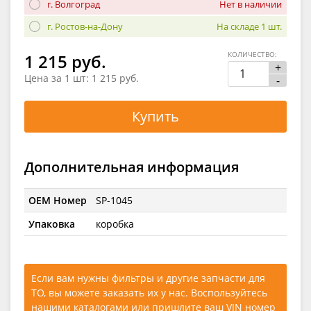
г. Волгоград
Нет в наличии
г. Ростов-на-Дону
На складе 1 шт.
КОЛИЧЕСТВО:
1 215 руб.
+
Цена за 1 шт:
1 215 руб.
-
Купить
Дополнительная информация
OEM Номер
SP-1045
Упаковка
коробка
Если вам нужны фильтры и другие запчасти для
ТО, вы можете заказать их у нас. Воспользуйтесь
нашими каталогами
или
пришлите ваш VIN номер