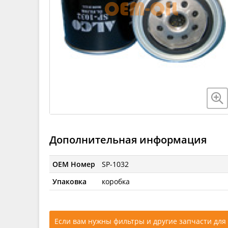
Дополнительная информация
OEM Номер
SP-1032
Упаковка
коробка
Если вам нужны фильтры и другие запчасти для 