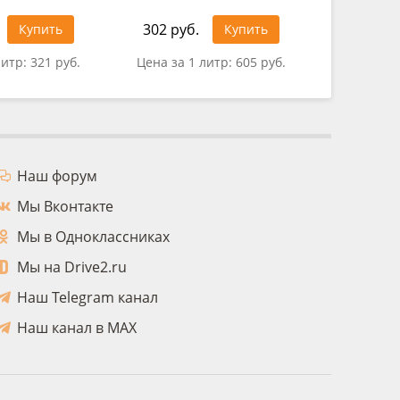
302 руб.
1 166 ру
Купить
Купить
литр:
321 руб.
Цена за 1 литр:
605 руб.
Цена за 
Наш форум
Мы Вконтакте
Мы в Одноклассниках
Мы на Drive2.ru
Наш Telegram канал
Наш канал в MAX