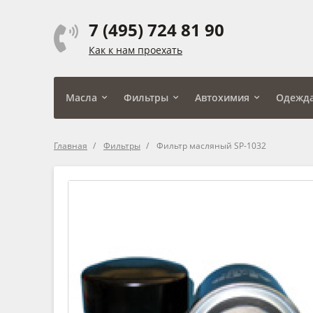
7 (495) 724 81 90
Как к нам проехать
Масла
Фильтры
Автохимия
Одежд
Главная
Фильтры
Фильтр масляный SP-1032