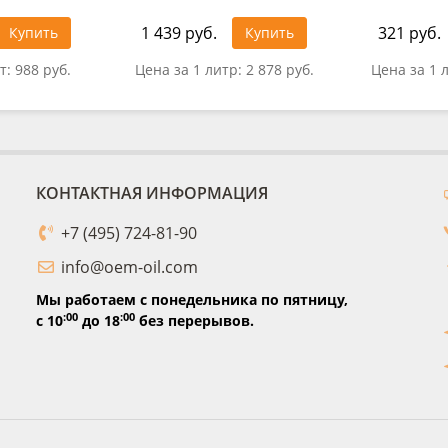
1 439 руб.
321 руб.
Купить
Купить
т:
988 руб.
Цена за 1 литр:
2 878 руб.
Цена за 1 
КОНТАКТНАЯ ИНФОРМАЦИЯ
+7 (495) 724-81-90
info@oem-oil.com
Мы работаем с понедельника по пятницу,
:00
:00
с 10
до 18
без перерывов.