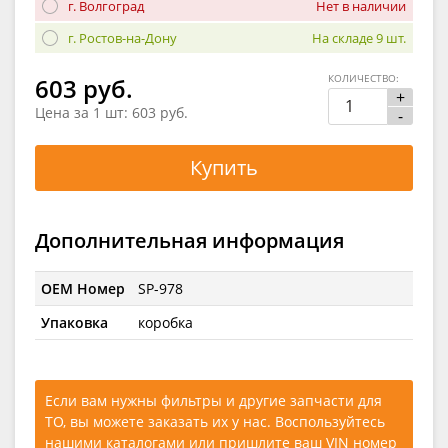
г. Волгоград
Нет в наличии
г. Ростов-на-Дону
На складе 9 шт.
КОЛИЧЕСТВО:
603 руб.
+
Цена за 1 шт:
603 руб.
-
Купить
Дополнительная информация
OEM Номер
SP-978
Упаковка
коробка
Если вам нужны фильтры и другие запчасти для
ТО, вы можете заказать их у нас. Воспользуйтесь
нашими каталогами
или
пришлите ваш VIN номер