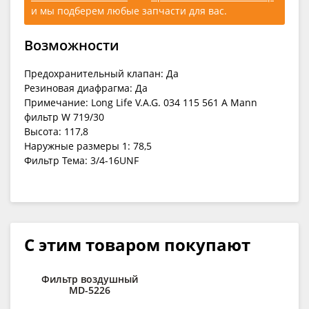
и мы подберем любые запчасти для вас.
Возможности
Предохранительный клапан: Да
Резиновая диафрагма: Да
Примечание: Long Life V.A.G. 034 115 561 A Mann
фильтр W 719/30
Высота: 117,8
Наружные размеры 1: 78,5
Фильтр Тема: 3/4-16UNF
С этим товаром покупают
Фильтр воздушный
MD-5226