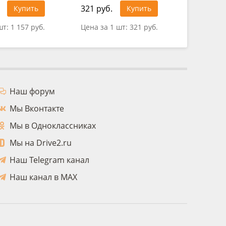
321 руб.
343 руб
Купить
Купить
шт:
1 157 руб.
Цена за 1 шт:
321 руб.
Цена за
Наш форум
Мы Вконтакте
Мы в Одноклассниках
Мы на Drive2.ru
Наш Telegram канал
Наш канал в MAX