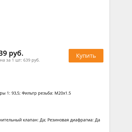
39 руб.
Купить
на за 1 шт:
639 руб.
ы 1: 93,5; Фильтр резьба: M20x1.5
нительный клапан: Да; Резиновая диафрагма: Да