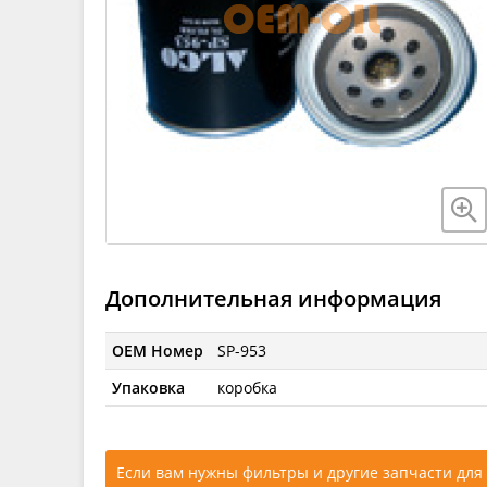
Дополнительная информация
OEM Номер
SP-953
Упаковка
коробка
Если вам нужны фильтры и другие запчасти для 