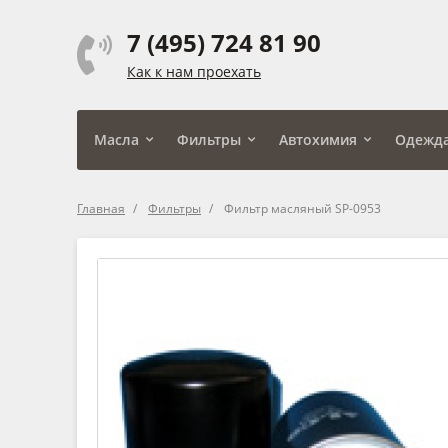
7 (495) 724 81 90
Как к нам проехать
Масла
Фильтры
Автохимия
Одежд
Главная
Фильтры
Фильтр масляный SP-0953