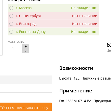
г. Москва
На складе 1 шт.
г. С.-Петербург
Нет в наличии
г. Волгоград
Нет в наличии
г. Ростов-на-Дону
На складе 1 шт.
КОЛИЧЕСТВО:
6
+
Це
-
Возможности
Высота: 125; Наружные размер
Применение
Ford 83EM-6714 BA; Предохра
ТО, вы можете заказать их у