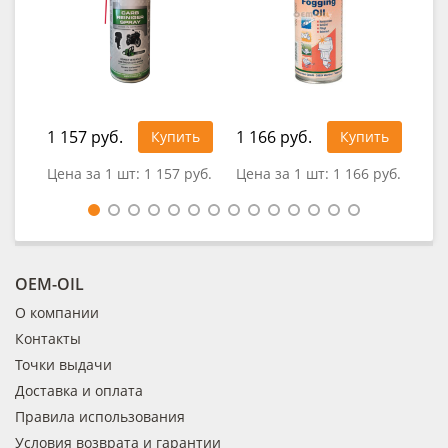
1 157 руб.
1 166 руб.
Купить
Купить
0
Цена за 1 шт:
1 157 руб.
Цена за 1 шт:
1 166 руб.
OEM-OIL
О компании
Контакты
Точки выдачи
Доставка и оплата
Правила использования
Условия возврата и гарантии