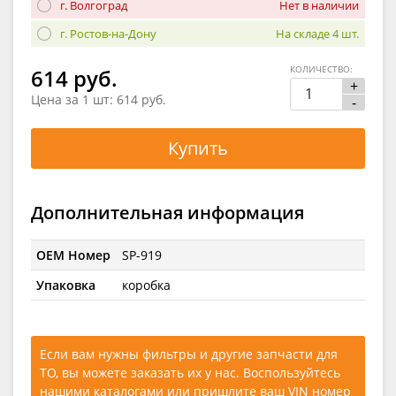
г. Волгоград
Нет в наличии
г. Ростов-на-Дону
На складе 4 шт.
КОЛИЧЕСТВО:
614 руб.
+
Цена за 1 шт:
614 руб.
-
Купить
Дополнительная информация
OEM Номер
SP-919
Упаковка
коробка
Если вам нужны фильтры и другие запчасти для
ТО, вы можете заказать их у нас. Воспользуйтесь
нашими каталогами
или
пришлите ваш VIN номер