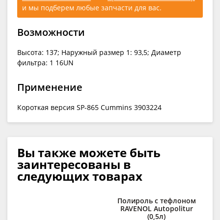
и мы подберем любые запчасти для вас.
Возможности
Высота: 137; Наружный размер 1: 93,5; Диаметр
фильтра: 1 16UN
Применение
Короткая версия SP-865 Cummins 3903224
Вы также можете быть
заинтересованы в
следующих товарах
Полироль с тефлоном
Д
RAVENOL Autopolitur
(0,5л)
des