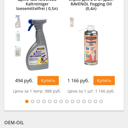
Kaltreiniger
RAVENOL Fogging Oil
loesemittelfrei ( 0,5л)
(0,4л)
1 4
494 руб.
1 166 руб.
Купить
Купить
Цена за 1 литр:
988 руб.
Цена за 1 шт:
1 166 руб.
OEM-OIL