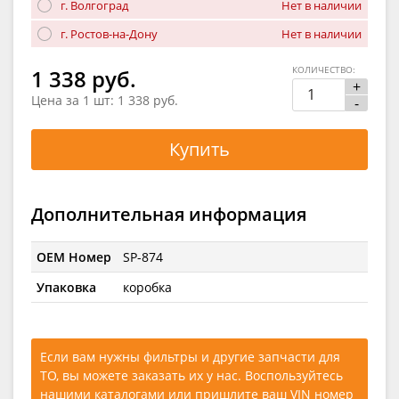
г. Волгоград
Нет в наличии
г. Ростов-на-Дону
Нет в наличии
КОЛИЧЕСТВО:
1 338 руб.
+
Цена за 1 шт:
1 338 руб.
-
Купить
Дополнительная информация
OEM Номер
SP-874
Упаковка
коробка
Если вам нужны фильтры и другие запчасти для
ТО, вы можете заказать их у нас. Воспользуйтесь
нашими каталогами
или
пришлите ваш VIN номер