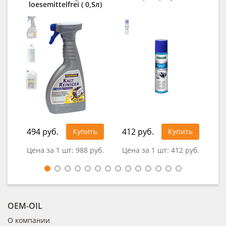
loesemittelfrei ( 0,5л)
1 4
494 руб.
412 руб.
Купить
Купить
Цена за 1 шт:
988 руб.
Цена за 1 шт:
412 руб.
OEM-OIL
О компании