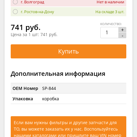
г. Волгоград
Нет в наличии
г. Ростов-на-Дону
На складе 3 шт.
КОЛИЧЕСТВО:
741 руб.
+
Цена за 1 шт:
741 руб.
-
Купить
Дополнительная информация
OEM Номер
SP-844
Упаковка
коробка
Если вам нужны фильтры и другие запчасти для
ТО, вы можете заказать их у нас. Воспользуйтесь
нашими каталогами
или
пришлите ваш VIN номер