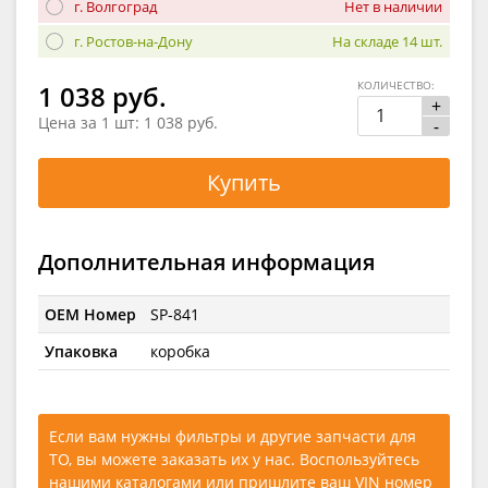
г. Волгоград
Нет в наличии
г. Ростов-на-Дону
На складе 14 шт.
КОЛИЧЕСТВО:
1 038 руб.
+
Цена за 1 шт:
1 038 руб.
-
Купить
Дополнительная информация
OEM Номер
SP-841
Упаковка
коробка
Если вам нужны фильтры и другие запчасти для
ТО, вы можете заказать их у нас. Воспользуйтесь
нашими каталогами
или
пришлите ваш VIN номер