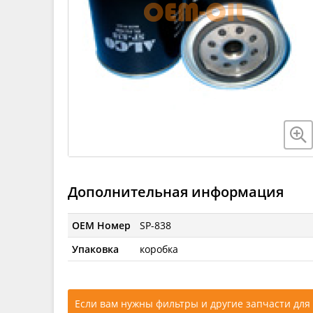
Дополнительная информация
OEM Номер
SP-838
Упаковка
коробка
Если вам нужны фильтры и другие запчасти для 