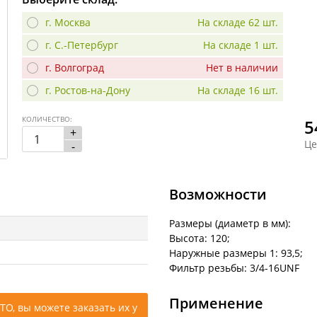
г. Москва
На складе 62 шт.
г. С.-Петербург
На складе 1 шт.
г. Волгоград
Нет в наличии
г. Ростов-на-Дону
На складе 16 шт.
КОЛИЧЕСТВО:
5
+
Це
-
Возможности
Размеры (диаметр в мм):
Высота: 120;
Наружные размеры 1: 93,5;
Фильтр резьбы: 3/4-16UNF
Применение
ТО, вы можете заказать их у