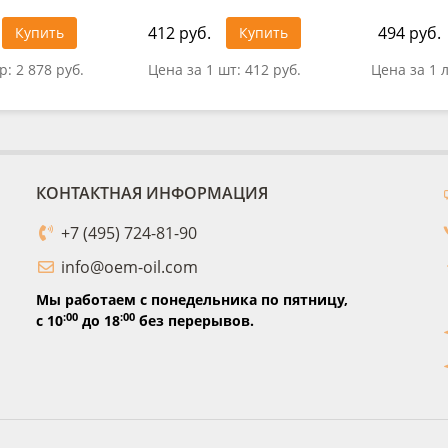
412 руб.
494 руб.
Купить
Купить
тр:
2 878 руб.
Цена за 1 шт:
412 руб.
Цена за 1 
КОНТАКТНАЯ ИНФОРМАЦИЯ
+7 (495) 724-81-90
info@oem-oil.com
Мы работаем с понедельника по пятницу,
:00
:00
с 10
до 18
без перерывов.