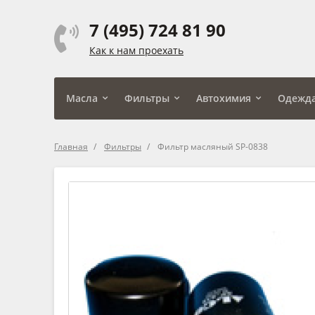
7 (495) 724 81 90
Как к нам проехать
Масла
Фильтры
Автохимия
Одежд
Главная
Фильтры
Фильтр масляный SP-0838