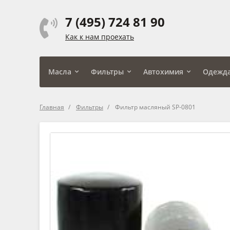
7 (495) 724 81 90
Как к нам проехать
Масла
Фильтры
Автохимия
Одежд
Главная
Фильтры
Фильтр масляный SP-0801