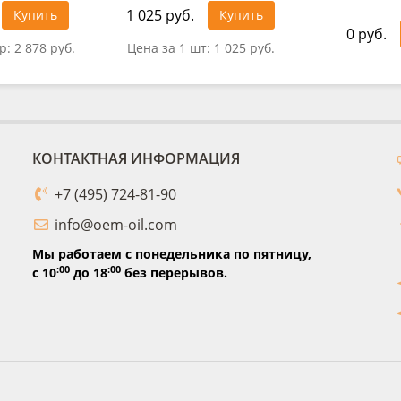
1 025 руб.
Купить
Купить
0 руб.
тр:
2 878 руб.
Цена за 1 шт:
1 025 руб.
КОНТАКТНАЯ ИНФОРМАЦИЯ
+7 (495) 724-81-90
info@oem-oil.com
Мы работаем с понедельника по пятницу,
:00
:00
с 10
до 18
без перерывов.