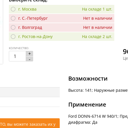
г. Москва
На складе 1 шт.
г. С.-Петербург
Нет в наличии
г. Волгоград
Нет в наличии
г. Ростов-на-Дону
На складе 2 шт.
КОЛИЧЕСТВО:
9
+
Це
-
Возможности
Высота: 141; Наружные размер
Применение
Ford DONN-6714 W 940/1; Пре
диафрагма: Да
ТО, вы можете заказать их у