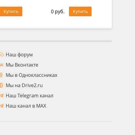
302 руб
0 руб.
Купить
Купить
Цена за 
Наш форум
Мы Вконтакте
Мы в Одноклассниках
Мы на Drive2.ru
Наш Telegram канал
Наш канал в MAX