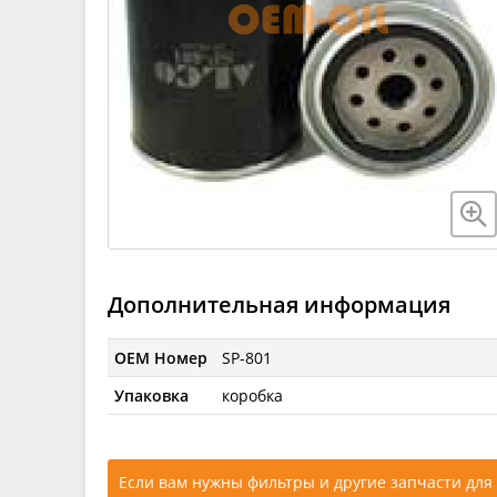
Дополнительная информация
OEM Номер
SP-801
Упаковка
коробка
Если вам нужны фильтры и другие запчасти для 