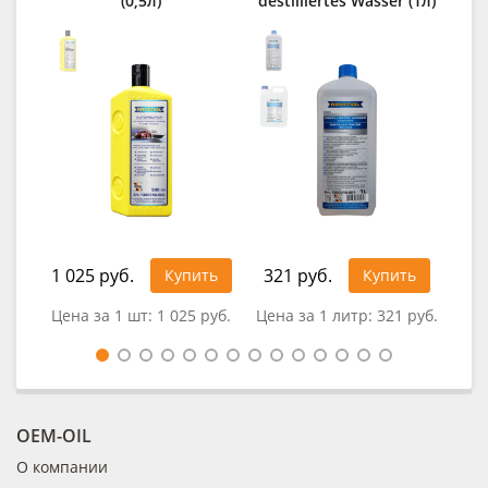
(0,5л)
destilliertes Wasser (1л)
R
1 025 руб.
321 руб.
1 1
Купить
Купить
Цена за 1 шт:
1 025 руб.
Цена за 1 литр:
321 руб.
Цен
OEM-OIL
О компании