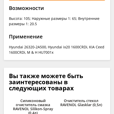
Возможности
Высота: 105; Наружные размеры 1: 65; Внутренние
размеры 1: 20.5
Применение
Hyundai 26320-2A500, Hyundai ix20 1600CRDi, KIA Ceed
1600CRDi, М & H HU7001x
Вы также можете быть
заинтересованы в
следующих товарах
Силиконовый
Очиститель стекол
очиститель смазка
RAVENOL Glasklar (0,5л)
RAVENOL Silikon-Spray
(0,4л)