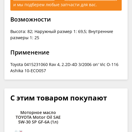
и мы подберем любые запчасти для вас.
Возможности
Высота: 82; Наружный размер 1: 69,5; Внутренние
размеры 1: 25
Применение
Toyota 0415231060 Rav 4, 2.2D-4D 3/2006 on' Vic O-116
Ashika 10-ECO057
С этим товаром покупают
Моторное масло
TOYOTA Motor Oil SAE
5W-30 SP GF-6A (1л)