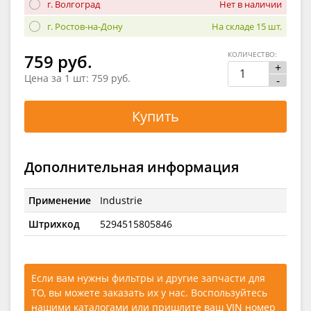
г. Волгоград
Нет в наличии
г. Ростов-на-Дону
На складе 15 шт.
КОЛИЧЕСТВО:
759 руб.
+
Цена за 1 шт:
759 руб.
-
Купить
Дополнительная информация
Применение
Industrie
Штрихкод
5294515805846
Если вам нужны фильтры и другие запчасти для
ТО, вы можете заказать их у нас. Воспользуйтесь
нашими каталогами
или
пришлите ваш VIN номер