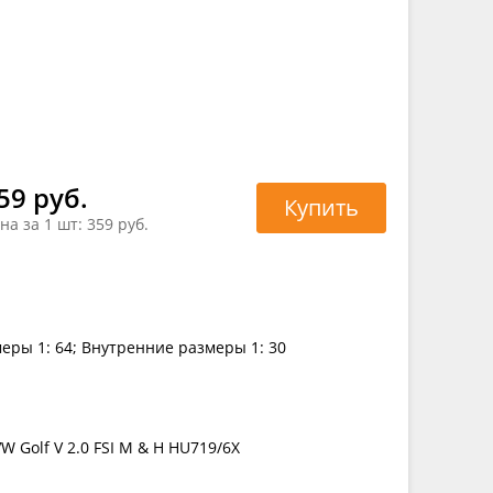
59 руб.
Купить
на за 1 шт:
359 руб.
еры 1: 64; Внутренние размеры 1: 30
W Golf V 2.0 FSI M & H HU719/6X