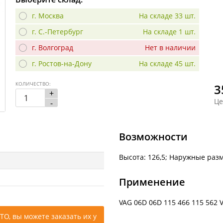
г. Москва
На складе 33 шт.
г. С.-Петербург
На складе 1 шт.
г. Волгоград
Нет в наличии
г. Ростов-на-Дону
На складе 45 шт.
КОЛИЧЕСТВО:
3
+
Це
-
Возможности
Высота: 126,5; Наружные разм
Применение
VAG 06D 06D 115 466 115 562 V
ТО, вы можете заказать их у