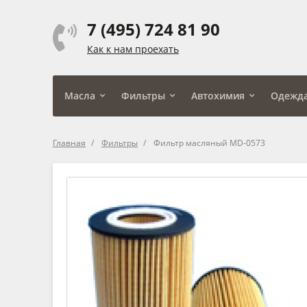
7 (495) 724 81 90
Как к нам проехать
Масла
Фильтры
Автохимия
Одежд
Главная
Фильтры
Фильтр масляный MD-0573