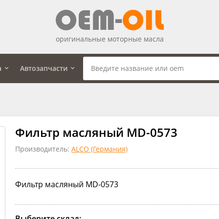
оригинальные моторные масла
а
Автозапчасти
Фильтр масляный MD-0573
Производитель:
ALCO (Германия)
Фильтр масляный MD-0573
Выберите склад: