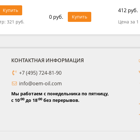
412 руб.
Купить
0 руб.
Купить
тр:
321 руб.
Цена за 1
КОНТАКТНАЯ ИНФОРМАЦИЯ
+7 (495) 724-81-90
info@oem-oil.com
Мы работаем с понедельника по пятницу,
:00
:00
с 10
до 18
без перерывов.