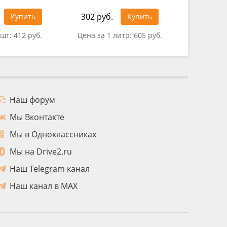
302 руб.
343 руб
Купить
Купить
 шт:
412 руб.
Цена за 1 литр:
605 руб.
Цена за
Наш форум
Мы Вконтакте
Мы в Одноклассниках
Мы на Drive2.ru
Наш Telegram канал
Наш канал в MAX