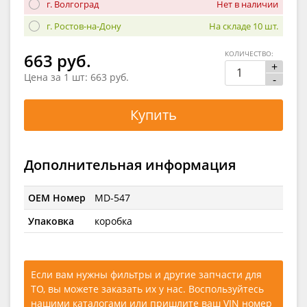
г. Волгоград
Нет в наличии
г. Ростов-на-Дону
На складе 10 шт.
КОЛИЧЕСТВО:
663 руб.
+
Цена за 1 шт:
663 руб.
-
Купить
Дополнительная информация
OEM Номер
MD-547
Упаковка
коробка
Если вам нужны фильтры и другие запчасти для
ТО, вы можете заказать их у нас. Воспользуйтесь
нашими каталогами
или
пришлите ваш VIN номер