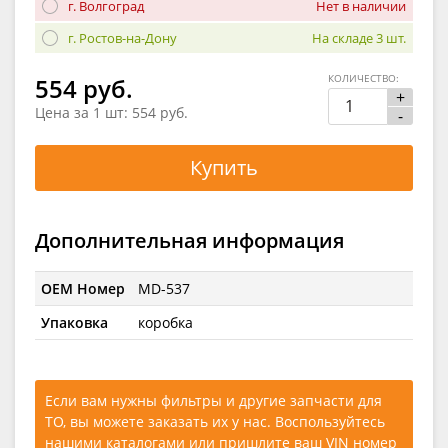
г. Волгоград
Нет в наличии
г. Ростов-на-Дону
На складе 3 шт.
КОЛИЧЕСТВО:
554 руб.
+
Цена за 1 шт:
554 руб.
-
Купить
Дополнительная информация
OEM Номер
MD-537
Упаковка
коробка
Если вам нужны фильтры и другие запчасти для
ТО, вы можете заказать их у нас. Воспользуйтесь
нашими каталогами
или
пришлите ваш VIN номер