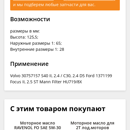
и мы подберем любые запчасти для вас.
Возможности
размеры в мм:
Высота: 125,5;
Наружные размеры 1: 65;
Внутренние размеры 1: 28
Применение
Volvo 30757157 S40 II, 2.4 / C30, 2.4 D5 Ford 1371199
Focus II, 2.5 ST Mann Filter HU719/8X
С этим товаром покупают
Моторное масло
Моторное масло для
Н
RAVENOL FO SAE 5W-30
2Т лод.моторов