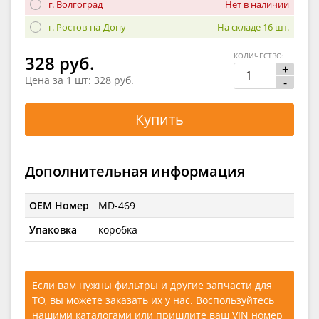
г. Волгоград
Нет в наличии
г. Ростов-на-Дону
На складе 16 шт.
КОЛИЧЕСТВО:
328 руб.
+
Цена за 1 шт:
328 руб.
-
Купить
Дополнительная информация
OEM Номер
MD-469
Упаковка
коробка
Если вам нужны фильтры и другие запчасти для
ТО, вы можете заказать их у нас. Воспользуйтесь
нашими каталогами
или
пришлите ваш VIN номер