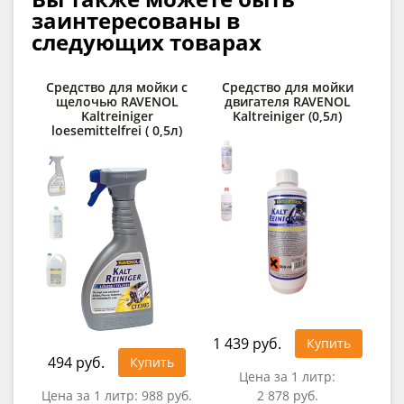
заинтересованы в
следующих товарах
Средство для мойки с
Средство для мойки
щелочью RAVENOL
двигателя RAVENOL
Kaltreiniger
Kaltreiniger (0,5л)
loesemittelfrei ( 0,5л)
1 439 руб.
Купить
494 руб.
Купить
Цена за 1 литр:
0
Цена за 1 литр:
988 руб.
2 878 руб.