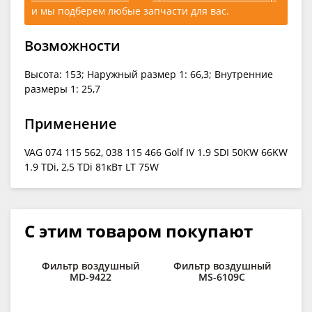
и мы подберем любые запчасти для вас.
Возможности
Высота: 153; Наружный размер 1: 66,3; Внутренние
размеры 1: 25,7
Применение
VAG 074 115 562, 038 115 466 Golf IV 1.9 SDI 50KW 66KW
1.9 TDi, 2,5 TDi 81кВт LT 75W
С этим товаром покупают
Фильтр воздушный
Фильтр воздушный
MD-9422
MS-6109C