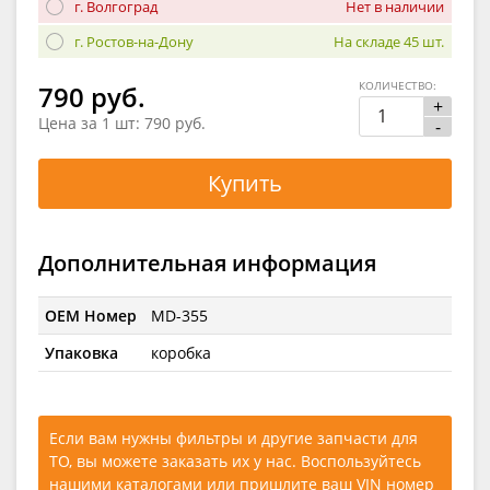
г. Волгоград
Нет в наличии
г. Ростов-на-Дону
На складе 45 шт.
КОЛИЧЕСТВО:
790 руб.
+
Цена за 1 шт:
790 руб.
-
Купить
Дополнительная информация
OEM Номер
MD-355
Упаковка
коробка
Если вам нужны фильтры и другие запчасти для
ТО, вы можете заказать их у нас. Воспользуйтесь
нашими каталогами
или
пришлите ваш VIN номер