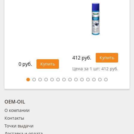
412 руб.
1 5
Купить
0 руб.
Купить
Цена за 1 шт:
412 руб.
Цен
OEM-OIL
О компании
Контакты
Точки выдачи
Доставка и оплата