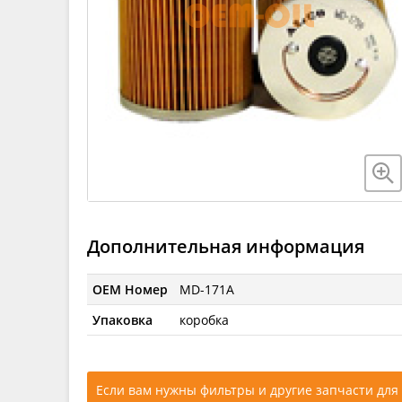
Дополнительная информация
OEM Номер
MD-171A
Упаковка
коробка
Если вам нужны фильтры и другие запчасти для 