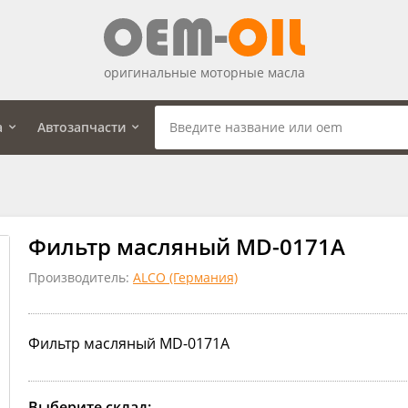
оригинальные моторные масла
а
Автозапчасти
Фильтр масляный MD-0171A
Производитель:
ALCO (Германия)
Фильтр масляный MD-0171A
Выберите склад: