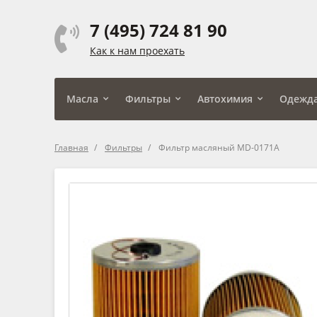
7 (495) 724 81 90
Как к нам проехать
Масла
Фильтры
Автохимия
Одежд
Главная
Фильтры
Фильтр масляный MD-0171A