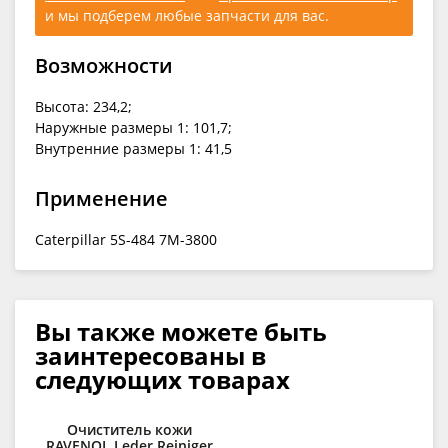
и мы подберем любые запчасти для вас.
Возможности
Высота: 234,2;
Наружные размеры 1: 101,7;
Внутренние размеры 1: 41,5
Применение
Caterpillar 5S-484 7M-3800
Вы также можете быть
заинтересованы в
следующих товарах
Очиститель кожи
RAVENOL Leder Reiniger