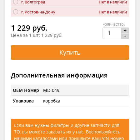
г. Волгоград
Нет в наличии
г. Ростов-на-Дону
Нет в наличии
КОЛИЧЕСТВО:
1 229 руб.
+
Цена за 1 шт:
1 229 руб.
-
Купить
Дополнительная информация
OEM Номер
MD-049
Упаковка
коробка
Если вам нужны фильтры и другие запчасти для
ТО, вы можете заказать их у нас. Воспользуйтесь
нашими каталогами
или
пришлите ваш VIN номер