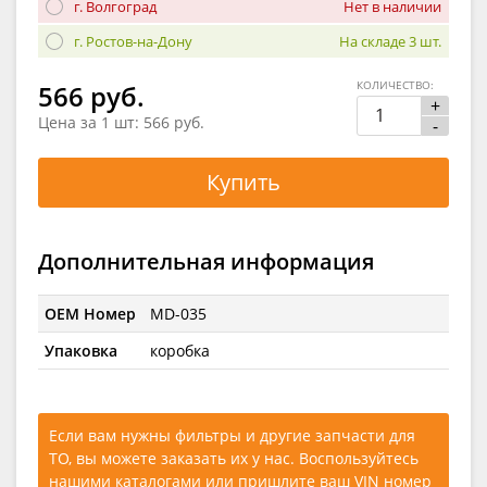
г. Волгоград
Нет в наличии
г. Ростов-на-Дону
На складе 3 шт.
КОЛИЧЕСТВО:
566 руб.
+
Цена за 1 шт:
566 руб.
-
Купить
Дополнительная информация
OEM Номер
MD-035
Упаковка
коробка
Если вам нужны фильтры и другие запчасти для
ТО, вы можете заказать их у нас. Воспользуйтесь
нашими каталогами
или
пришлите ваш VIN номер