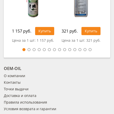
1 157 руб.
321 руб.
92
Купить
Купить
Цена за 1 шт:
1 157 руб.
Цена за 1 шт:
321 руб.
Це
OEM-OIL
О компании
Контакты
Точки выдачи
Доставка и оплата
Правила использования
Условия возврата и гарантии