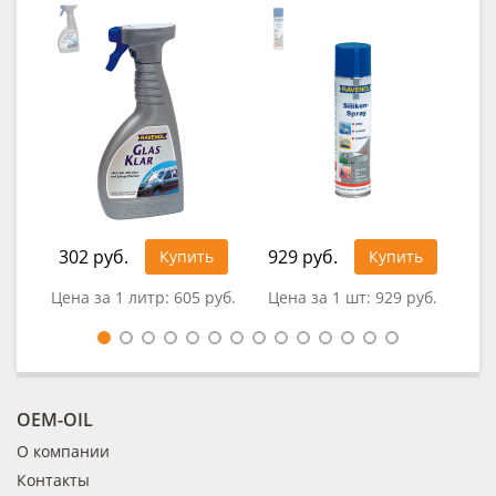
302 руб.
929 руб.
1 1
Купить
Купить
Цена за 1 литр:
605 руб.
Цена за 1 шт:
929 руб.
Цен
OEM-OIL
О компании
Контакты