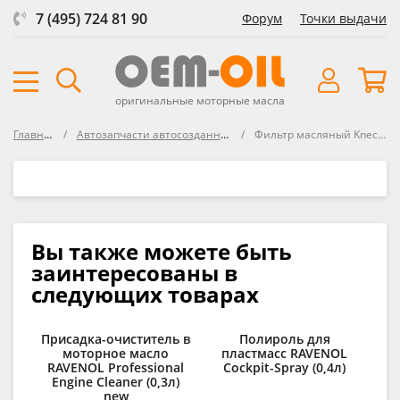
7 (495) 724 81 90
Форум
Точки выдачи
оригинальные моторные масла
Главная
Автозапчасти автосозданные
Фильтр масляный Knecht
Вы также можете быть
заинтересованы в
следующих товарах
Присадка-очиститель в
Полироль для
моторное масло
пластмасс RAVENOL
RAVENOL Professional
Cockpit-Spray (0,4л)
Engine Cleaner (0,3л)
new