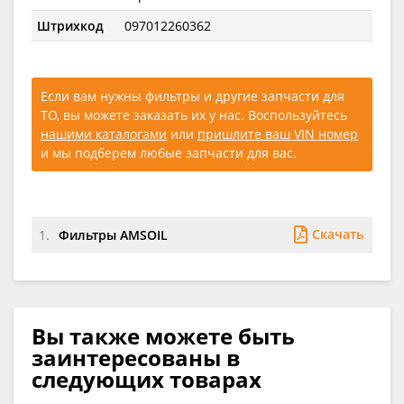
Штрихкод
097012260362
Если вам нужны фильтры и другие запчасти для
ТО, вы можете заказать их у нас. Воспользуйтесь
нашими каталогами
или
пришлите ваш VIN номер
и мы подберем любые запчасти для вас.
Скачать
1.
Фильтры AMSOIL
Вы также можете быть
заинтересованы в
следующих товарах