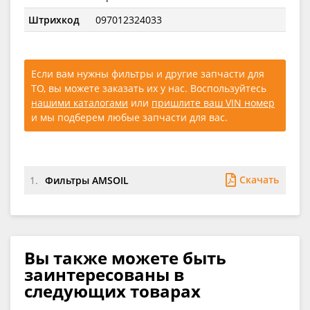
Штрихкод
097012324033
Если вам нужны фильтры и другие запчасти для
ТО, вы можете заказать их у нас. Воспользуйтесь
нашими каталогами
или
пришлите ваш VIN номер
и мы подберем любые запчасти для вас.
Скачать
1.
Фильтры AMSOIL
Вы также можете быть
заинтересованы в
следующих товарах