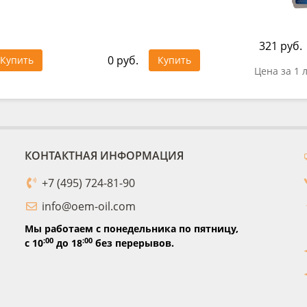
321 руб.
0 руб.
Купить
Купить
Цена за 1 
КОНТАКТНАЯ ИНФОРМАЦИЯ
+7 (495) 724-81-90
info@oem-oil.com
Мы работаем с понедельника по пятницу,
:00
:00
с 10
до 18
без перерывов.