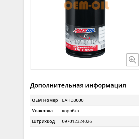
Дополнительная информация
OEM Номер
EAHD3000
Упаковка
коробка
Штрихкод
097012324026