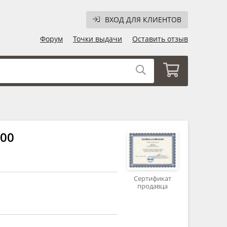
ВХОД ДЛЯ КЛИЕНТОВ
Форум
Точки выдачи
Оставить отзыв
00
Сертификат
продавца