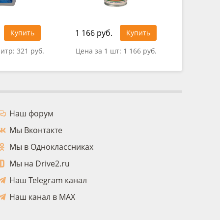
1 166 руб.
1 025 ру
Купить
Купить
литр:
321 руб.
Цена за 1 шт:
1 166 руб.
Цена за 
Наш форум
Мы Вконтакте
Мы в Одноклассниках
Мы на Drive2.ru
Наш Telegram канал
Наш канал в MAX