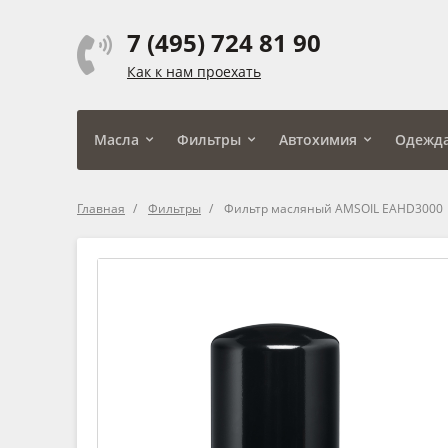
7 (495) 724 81 90
Как к нам проехать
Масла
Фильтры
Автохимия
Одежд
Главная
Фильтры
Фильтр масляный AMSOIL EAHD3000