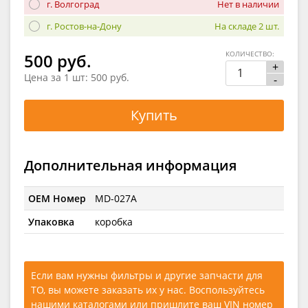
г. Волгоград
Нет в наличии
г. Ростов-на-Дону
На складе 2 шт.
КОЛИЧЕСТВО:
500 руб.
+
Цена за 1 шт:
500 руб.
-
Купить
Дополнительная информация
OEM Номер
MD-027A
Упаковка
коробка
Если вам нужны фильтры и другие запчасти для
ТО, вы можете заказать их у нас. Воспользуйтесь
нашими каталогами
или
пришлите ваш VIN номер