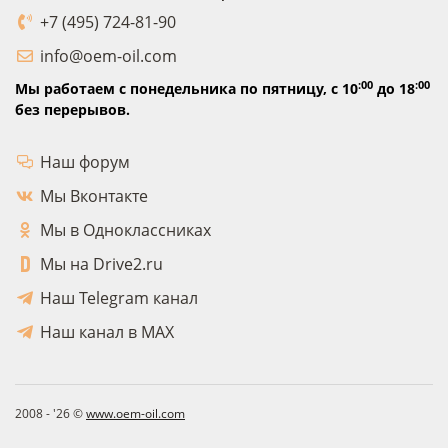
+7 (495) 724-81-90
info@oem-oil.com
:00
:00
Мы работаем с понедельника по пятницу,
с 10
до 18
без перерывов.
Наш форум
Мы Вконтакте
Мы в Одноклассниках
Мы на Drive2.ru
Наш Telegram канал
Наш канал в MAX
2008 - '26 ©
www.oem-oil.com