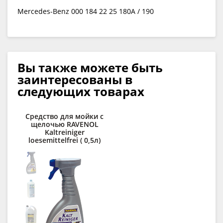
Mercedes-Benz 000 184 22 25 180A / 190
Вы также можете быть
заинтересованы в
следующих товарах
Средство для мойки с
К
щелочью RAVENOL
сп
Kaltreiniger
R
loesemittelfrei ( 0,5л)