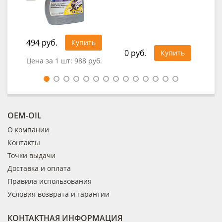
494 руб.
1 1
Купить
0 руб.
Купить
Цена за 1 шт:
988 руб.
Цен
OEM-OIL
О компании
Контакты
Точки выдачи
Доставка и оплата
Правила использования
Условия возврата и гарантии
КОНТАКТНАЯ ИНФОРМАЦИЯ