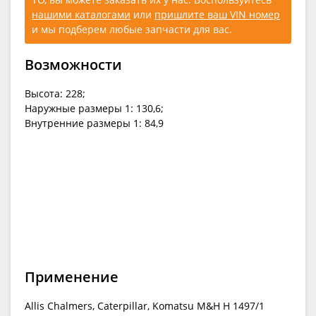
нашими каталогами
или
пришлите ваш VIN номер
и мы подберем любые запчасти для вас.
Возможности
Высота: 228;
Наружные размеры 1: 130,6;
Внутренние размеры 1: 84,9
Применение
Allis Chalmers, Caterpillar, Komatsu M&H H 1497/1