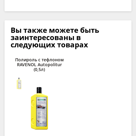
Вы также можете быть
заинтересованы в
следующих товарах
Полироль с тефлоном
Ср
RAVENOL Autopolitur
(0,5л)
lo