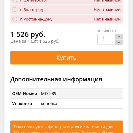
г. Волгоград
Нет в наличии
г. Ростов-на-Дону
Нет в наличии
КОЛИЧЕСТВО:
1 526 руб.
+
Цена за 1 шт:
1 526 руб.
-
Купить
Дополнительная информация
OEM Номер
MD-289
Упаковка
коробка
Если вам нужны фильтры и другие запчасти для
ТО, вы можете заказать их у нас. Воспользуйтесь