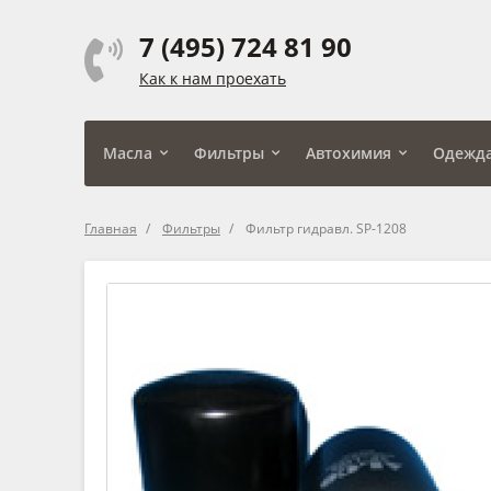
7 (495) 724 81 90
Как к нам проехать
Масла
Фильтры
Автохимия
Одежд
Главная
Фильтры
Фильтр гидравл. SP-1208