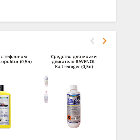
 с тефлоном
Средство для мойки
politur (0,5л)
двигателя RAVENOL
Kaltreiniger (0,5л)