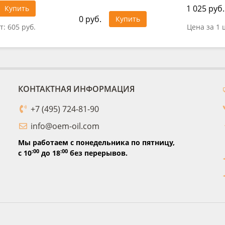
1 025 руб.
Купить
0 руб.
Купить
т:
605 руб.
Цена за 1 
КОНТАКТНАЯ ИНФОРМАЦИЯ
+7 (495) 724-81-90
info@oem-oil.com
Мы работаем с понедельника по пятницу,
:00
:00
с 10
до 18
без перерывов.