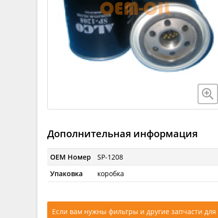
Дополнительная информация
OEM Номер
SP-1208
Упаковка
коробка
Если вам нужны фильтры и другие запчасти для 