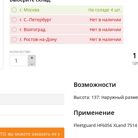
г. Москва
На складе 4 шт.
г. С.-Петербург
Нет в наличии
г. Волгоград
Нет в наличии
г. Ростов-на-Дону
Нет в наличии
КОЛИЧЕСТВО:
1
+
Це
-
Возможности
Высота: 137; Наружный размер
Применение
Fleetguard HF6056 XLand 7514
ТО, вы можете заказать их у