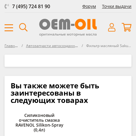
7 (495) 724 81 90
Форум
Точки выдачи
оригинальные моторные масла
Главная
Автозапчасти автосозданные
Фильтp масляный Sakura
Вы также можете быть
заинтересованы в
следующих товарах
Силиконовый
Д
очиститель смазка
RAVENOL Silikon-Spray
des
(0,4л)