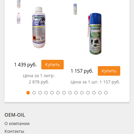
1 439 руб.
Купить
1 157 руб.
92
Купить
Цена за 1 литр:
2 878 руб.
Цена за 1 шт:
1 157 руб.
Це
OEM-OIL
О компании
Контакты