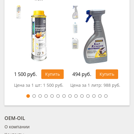
1 500 руб.
494 руб.
30
Купить
Купить
Цена за 1 шт:
1 500 руб.
Цена за 1 литр:
988 руб.
Цен
OEM-OIL
О компании