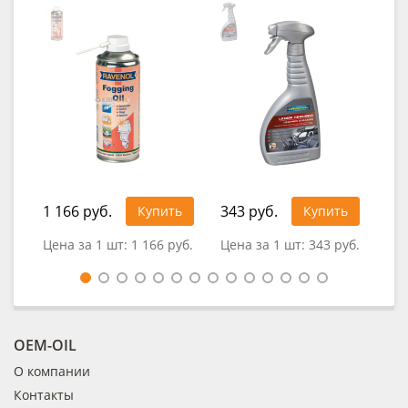
1 166 руб.
343 руб.
49
Купить
Купить
Цена за 1 шт:
1 166 руб.
Цена за 1 шт:
343 руб.
Цен
OEM-OIL
О компании
Контакты